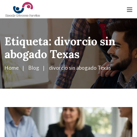
Etiqueta:
divorcio sin
abogado Texas
Home
Blog
divorcio sin abogado Texas