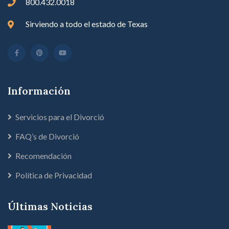
800.432.0018
Sirviendo a todo el estado de Texas
Información
Servicios para el Divorció
FAQ’s de Divorció
Recomendación
Política de Privacidad
Últimas Noticias