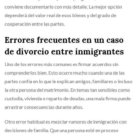
conviene documentarlo con más detalle. La mejor opción
dependerá del valor real de esos bienes y del grado de
cooperación entre las partes.
Errores frecuentes en un caso
de divorcio entre inmigrantes
Uno de los errores más comunes es firmar acuerdos sin
comprenderlos bien. Esto ocurre mucho cuando una de las
partes confía en lo que le explican amigos, familiares o incluso
la otra persona del matrimonio. En temas tan sensibles como
custodia, vivienda o reparto de deudas, una mala firma puede
arrastrar consecuencias durante años.
Otro error habitual es mezclar rumores de inmigración con
decisiones de familia. Que una persona esté en proceso