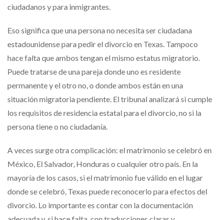
ciudadanos y para inmigrantes.
Eso significa que una persona no necesita ser ciudadana
estadounidense para pedir el divorcio en Texas. Tampoco
hace falta que ambos tengan el mismo estatus migratorio.
Puede tratarse de una pareja donde uno es residente
permanente y el otro no, o donde ambos están en una
situación migratoria pendiente. El tribunal analizará si cumple
los requisitos de residencia estatal para el divorcio, no si la
persona tiene o no ciudadanía.
A veces surge otra complicación: el matrimonio se celebró en
México, El Salvador, Honduras o cualquier otro país. En la
mayoría de los casos, si el matrimonio fue válido en el lugar
donde se celebró, Texas puede reconocerlo para efectos del
divorcio. Lo importante es contar con la documentación
adecuada y, si hace falta, con traducciones claras y