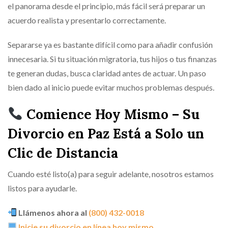
el panorama desde el principio, más fácil será preparar un
acuerdo realista y presentarlo correctamente.
Separarse ya es bastante difícil como para añadir confusión
innecesaria. Si tu situación migratoria, tus hijos o tus finanzas
te generan dudas, busca claridad antes de actuar. Un paso
bien dado al inicio puede evitar muchos problemas después.
Comience Hoy Mismo – Su
Divorcio en Paz Está a Solo un
Clic de Distancia
Cuando esté listo(a) para seguir adelante, nosotros estamos
listos para ayudarle.
Llámenos ahora al
(800) 432-0018
Inicie su divorcio en línea hoy mismo