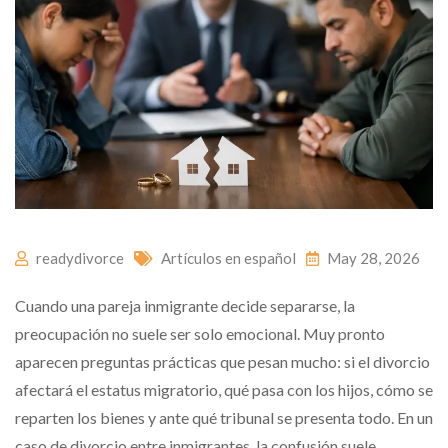
readydivorce
Artículos en español
May 28, 2026
Cuando una pareja inmigrante decide separarse, la
preocupación no suele ser solo emocional. Muy pronto
aparecen preguntas prácticas que pesan mucho: si el divorcio
afectará el estatus migratorio, qué pasa con los hijos, cómo se
reparten los bienes y ante qué tribunal se presenta todo. En un
caso de divorcio entre inmigrantes, la confusión suele