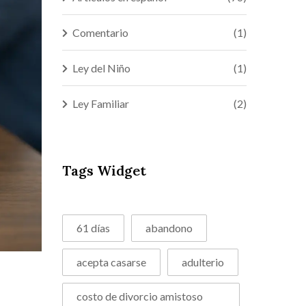
Comentario
(1)
Ley del Niño
(1)
Ley Familiar
(2)
Tags Widget
61 días
abandono
acepta casarse
adulterio
costo de divorcio amistoso