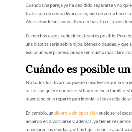
Cuando una pareja ya ha decidido separarse y no quier
trata solo de cómo divorciarse, sino de cómo hacerlo 
Ahí es donde buscar un divorcio barato en Texas tiene
En muchos casos, reducir costes sí es posible. Pero d
una disputa seria sobre hijos, bienes o deudas, y qu
eso ocurre, el proceso puede ser mucho más claro, más
Cuándo es posible un
No todos los divorcios pueden resolverse por la vía e
partes no quiere cooperar, si hay violencia familiar, s
manutención o reparto patrimonial, el caso deja de ser
En cambio, un
divorcio sin oposición
suele ser el esc
acuerdo en divorciarse y, además, ya tienen resueltos
manejarán las deudas y, si hay hijos menores, cuál será