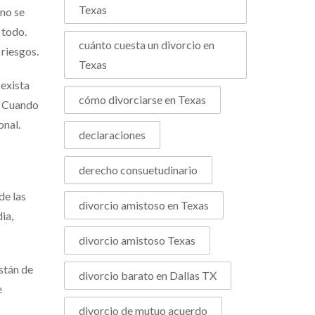
Texas
 no se
 todo.
cuánto cuesta un divorcio en
 riesgos.
Texas
 exista
cómo divorciarse en Texas
s. Cuando
onal.
declaraciones
derecho consuetudinario
de las
divorcio amistoso en Texas
ia,
divorcio amistoso Texas
stán de
divorcio barato en Dallas TX
e
divorcio de mutuo acuerdo