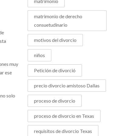
matrimonio
matrimonio de derecho
consuetudinario
de
motivos del divorcio
sta
niños
iones muy
Petición de divorció
ar ese
precio divorcio amistoso Dallas
 no solo
proceso de divorcio
proceso de divorcio en Texas
requisitos de divorcio Texas