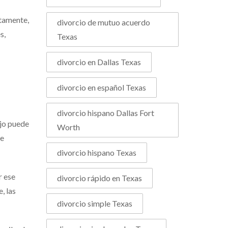
ctamente,
divorcio de mutuo acuerdo
s,
Texas
divorcio en Dallas Texas
divorcio en español Texas
divorcio hispano Dallas Fort
ajo puede
Worth
se
divorcio hispano Texas
r ese
divorcio rápido en Texas
, las
divorcio simple Texas