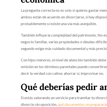
La pregunta correcta no es solo si quieres gastar meno
ambos están de acuerdo en divorciarse, si hay disposi
probablemente sí existe una vía más asequible.
También influye la complejidad del patrimonio. No es
negocio familiar, varias propiedades o deudas difícil
segundo exige más cuidado documental y más precisi
Con hijos menores, el nivel de atención también debe 
omisión en los términos parentales puede convertirse l
decir la verdad con calma: ahorrar sí, improvisar no.
Qué deberías pedir a
Si estás valorando un servicio para tramitar tu divorc
divorcio sin oposición,
qué documentos se preparará