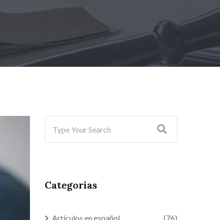
Categorías
Artículos en español
(76)