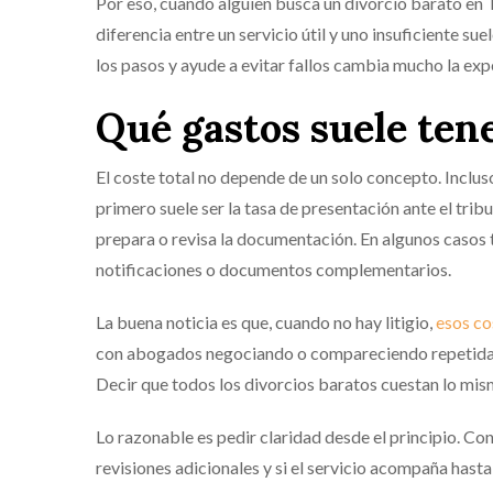
Por eso, cuando alguien busca un divorcio barato en Te
diferencia entre un servicio útil y uno insuficiente su
los pasos y ayude a evitar fallos cambia mucho la exp
Qué gastos suele ten
El coste total no depende de un solo concepto. Inclus
primero suele ser la tasa de presentación ante el trib
prepara o revisa la documentación. En algunos casos 
notificaciones o documentos complementarios.
La buena noticia es que, cuando no hay litigio,
esos co
con abogados negociando o compareciendo repetidament
Decir que todos los divorcios baratos cuestan lo mis
Lo razonable es pedir claridad desde el principio. Con
revisiones adicionales y si el servicio acompaña hasta