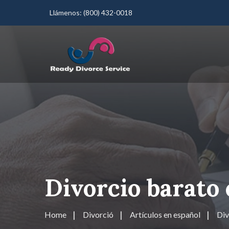
Llámenos:
(800) 432-0018
Divorcio barato 
Home
Divorció
Artículos en español
Div