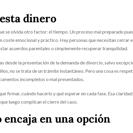
esta dinero
que se olvida otro factor: el tiempo. Un proceso mal preparado pue
 un coste emocional y práctico. Hay personas que necesitan cerrar e
ustar acuerdos parentales o simplemente recuperar tranquilidad.
ías desde la presentación de la demanda de divorcio, salvo excepc
illos, no se trata de un trámite instantáneo. Pero una cosa es respet
documentos incompletos o mal presentados.
qué firmar, cuándo hacerlo y qué esperar en cada fase. Esa claridad
que luego complican el cierre del caso.
o encaja en una opción