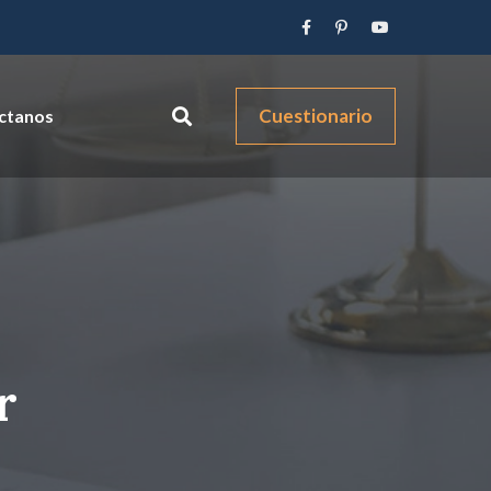
Cuestionario
ctanos
r