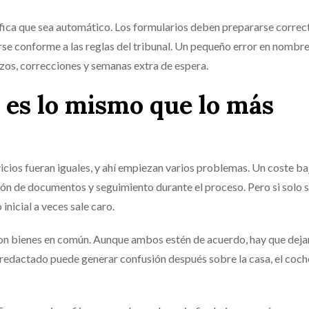
ifica que sea automático. Los formularios deben prepararse corre
rse conforme a las reglas del tribunal. Un pequeño error en nombre
zos, correcciones y semanas extra de espera.
 es lo mismo que lo más
cios fueran iguales, y ahí empiezan varios problemas. Un coste b
isión de documentos y seguimiento durante el proceso. Pero si solo 
inicial a veces sale caro.
con bienes en común. Aunque ambos estén de acuerdo, hay que deja
 redactado puede generar confusión después sobre la casa, el coche