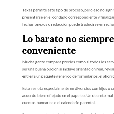
Texas permite este tipo de proceso, pero eso no sign
presentarse en el condado correspondiente y finaliza
fechas, anexos o redacción puede traducirse en recha
Lo barato no siempre
conveniente
Mucha gente compara precios como si todos los servi
ser una buena opción si incluye orientación real, rev
entrega un paquete genérico de formularios, el ahorro 
Esto se nota especialmente en divorcios con hijos o 
acuerdo bien reflejado en el papeleo. Un decreto mal
cuentas bancarias o el calendario parental.