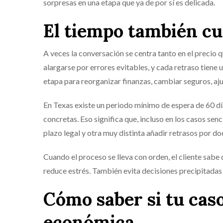
sorpresas en una etapa que ya de por sí es delicada.
El tiempo también cu
A veces la conversación se centra tanto en el precio 
alargarse por errores evitables, y cada retraso tiene
etapa para reorganizar finanzas, cambiar seguros, aj
En Texas existe un periodo mínimo de espera de 60 d
concretas. Eso significa que, incluso en los casos senc
plazo legal y otra muy distinta añadir retrasos por 
Cuando el proceso se lleva con orden, el cliente sabe 
reduce estrés. También evita decisiones precipitadas 
Cómo saber si tu cas
económica