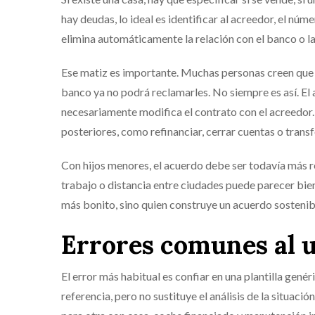
hay deudas, lo ideal es identificar al acreedor, el nú
elimina automáticamente la relación con el banco o la 
Ese matiz es importante. Muchas personas creen que p
banco ya no podrá reclamarles. No siempre es así. El
necesariamente modifica el contrato con el acreedor.
posteriores, como refinanciar, cerrar cuentas o transfe
Con hijos menores, el acuerdo debe ser todavía más re
trabajo o distancia entre ciudades puede parecer bien e
más bonito, sino quien construye un acuerdo sostenib
Errores comunes al u
El error más habitual es confiar en una plantilla gen
referencia, pero no sustituye el análisis de la situació