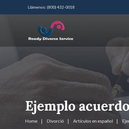
Llámenos:
(800) 432-0018
Ejemplo acuerdo 
Home
Divorció
Artículos en español
Eje