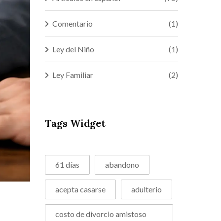
Comentario
(1)
Ley del Niño
(1)
Ley Familiar
(2)
Tags Widget
61 días
abandono
acepta casarse
adulterio
costo de divorcio amistoso