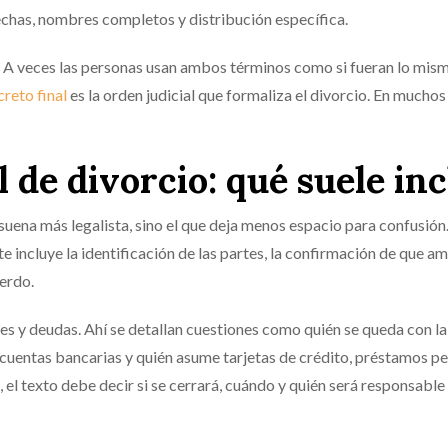
fechas, nombres completos y distribución específica.
. A veces las personas usan ambos términos como si fueran lo mis
creto final
es la orden judicial que formaliza el divorcio. En muchos 
 de divorcio: qué suele inc
 suena más legalista, sino el que deja menos espacio para confusión
 incluye la identificación de las partes, la confirmación de que a
uerdo.
nes y deudas. Ahí se detallan cuestiones como quién se queda con la
s cuentas bancarias y quién asume tarjetas de crédito, préstamos p
 el texto debe decir si se cerrará, cuándo y quién será responsable