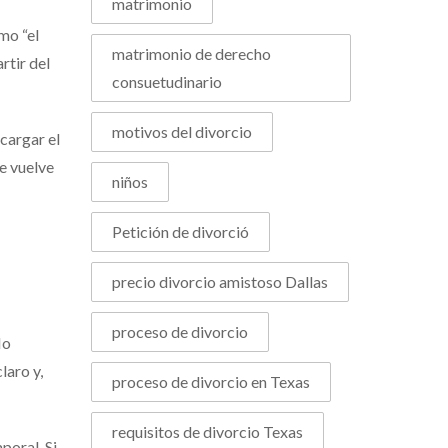
matrimonio
mo “el
matrimonio de derecho
rtir del
consuetudinario
motivos del divorcio
cargar el
se vuelve
niños
Petición de divorció
precio divorcio amistoso Dallas
proceso de divorcio
No
laro y,
proceso de divorcio en Texas
requisitos de divorcio Texas
poral. Si