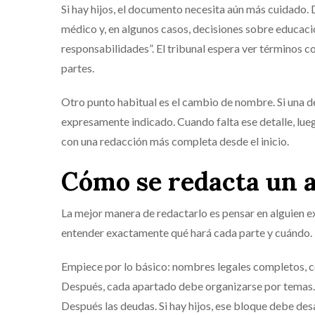
Si hay hijos, el documento necesita aún más cuidado. 
médico y, en algunos casos, decisiones sobre educac
responsabilidades”. El tribunal espera ver términos c
partes.
Otro punto habitual es el cambio de nombre. Si una de
expresamente indicado. Cuando falta ese detalle, lue
con una redacción más completa desde el inicio.
Cómo se redacta un 
La mejor manera de redactarlo es pensar en alguien ex
entender exactamente qué hará cada parte y cuándo. E
Empiece por lo básico: nombres legales completos, co
Después, cada apartado debe organizarse por temas. P
Después las deudas. Si hay hijos, ese bloque debe desa