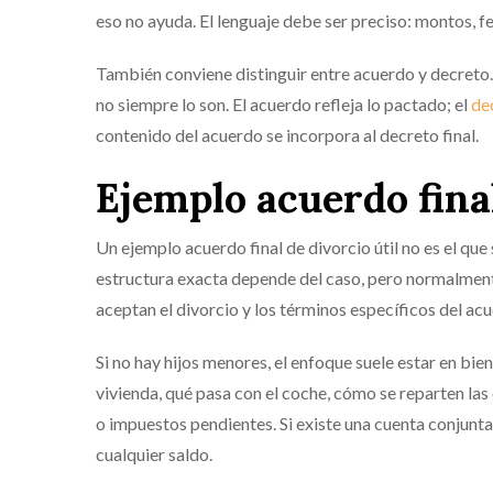
eso no ayuda. El lenguaje debe ser preciso: montos, 
También conviene distinguir entre acuerdo y decreto
no siempre lo son. El acuerdo refleja lo pactado; el
de
contenido del acuerdo se incorpora al decreto final.
Ejemplo acuerdo final
Un ejemplo acuerdo final de divorcio útil no es el que
estructura exacta depende del caso, pero normalmente
aceptan el divorcio y los términos específicos del ac
Si no hay hijos menores, el enfoque suele estar en bie
vivienda, qué pasa con el coche, cómo se reparten la
o impuestos pendientes. Si existe una cuenta conjunta,
cualquier saldo.