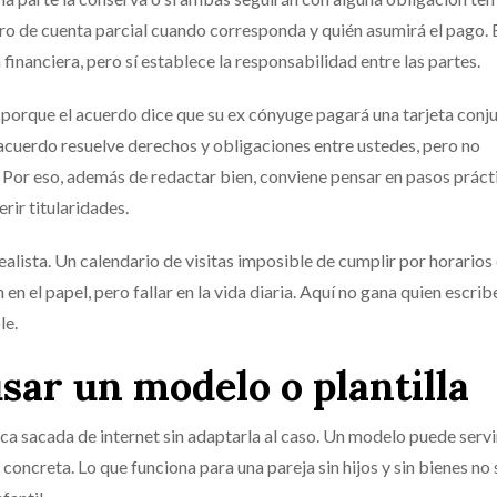
mero de cuenta parcial cuando corresponda y quién asumirá el pago. 
financiera, pero sí establece la responsabilidad entre las partes.
orque el acuerdo dice que su ex cónyuge pagará una tarjeta conjun
 acuerdo resuelve derechos y obligaciones entre ustedes, pero no
 Por eso, además de redactar bien, conviene pensar en pasos práct
rir titularidades.
alista. Un calendario de visitas imposible de cumplir por horarios
n el papel, pero fallar en la vida diaria. Aquí no gana quien escrib
le.
sar un modelo o plantilla
érica sacada de internet sin adaptarla al caso. Un modelo puede ser
n concreta. Lo que funciona para una pareja sin hijos y sin bienes no 