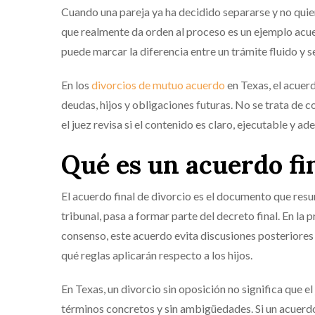
Cuando una pareja ya ha decidido separarse y no quiere
que realmente da orden al proceso es un ejemplo acue
puede marcar la diferencia entre un trámite fluido y
En los
divorcios de mutuo acuerdo
en Texas, el acuer
deudas, hijos y obligaciones futuras. No se trata de 
el juez revisa si el contenido es claro, ejecutable y ad
Qué es un acuerdo fin
El acuerdo final de divorcio es el documento que resum
tribunal, pasa a formar parte del decreto final. En la p
consenso, este acuerdo evita discusiones posteriores
qué reglas aplicarán respecto a los hijos.
En Texas, un divorcio sin oposición no significa que 
términos concretos y sin ambigüedades. Si un acuerdo