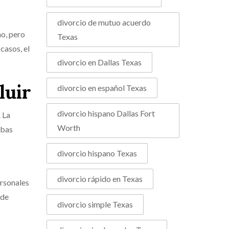
divorcio de mutuo acuerdo
mo, pero
Texas
casos, el
divorcio en Dallas Texas
luir
divorcio en español Texas
divorcio hispano Dallas Fort
. La
Worth
mbas
divorcio hispano Texas
divorcio rápido en Texas
ersonales
 de
divorcio simple Texas