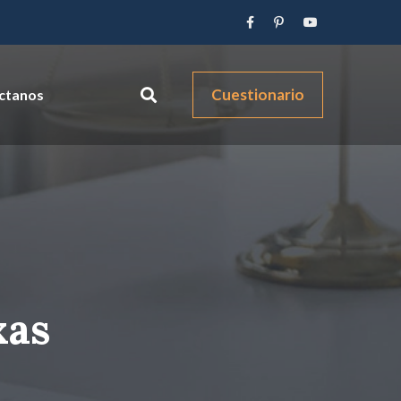
Cuestionario
ctanos
xas