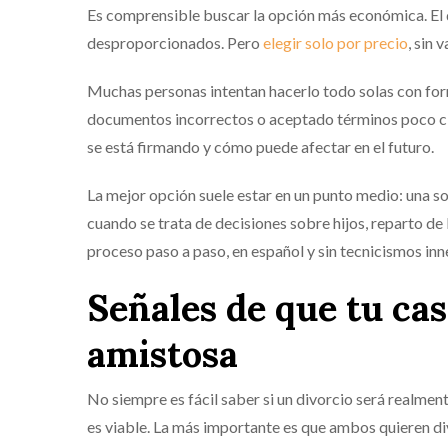
Es comprensible buscar la opción más económica. El 
desproporcionados. Pero
elegir solo por precio
, sin 
Muchas personas intentan hacerlo todo solas con for
documentos incorrectos o aceptado términos poco cla
se está firmando y cómo puede afectar en el futuro.
La mejor opción suele estar en un punto medio: una s
cuando se trata de decisiones sobre hijos, reparto de 
proceso paso a paso, en español y sin tecnicismos inn
Señales de que tu ca
amistosa
No siempre es fácil saber si un divorcio será realmente
es viable. La más importante es que ambos quieren div