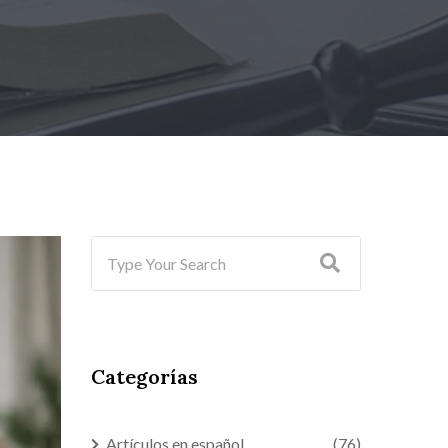
Categorías
Artículos en español
(76)