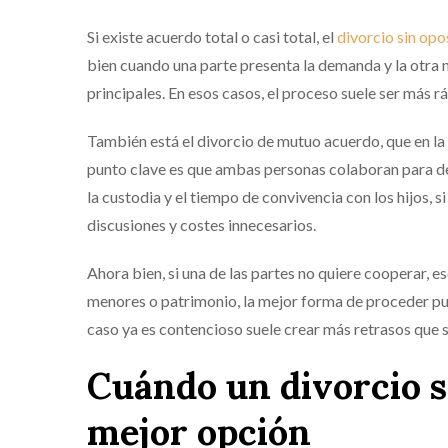
Si existe acuerdo total o casi total, el
divorcio sin opo
bien cuando una parte presenta la demanda y la otra
principales. En esos casos, el proceso suele ser más 
También está el divorcio de mutuo acuerdo, que en la
punto clave es que ambas personas colaboran para def
la custodia y el tiempo de convivencia con los hijos, 
discusiones y costes innecesarios.
Ahora bien, si una de las partes no quiere cooperar, 
menores o patrimonio, la mejor forma de proceder pue
caso ya es contencioso suele crear más retrasos que 
Cuándo un divorcio si
mejor opción