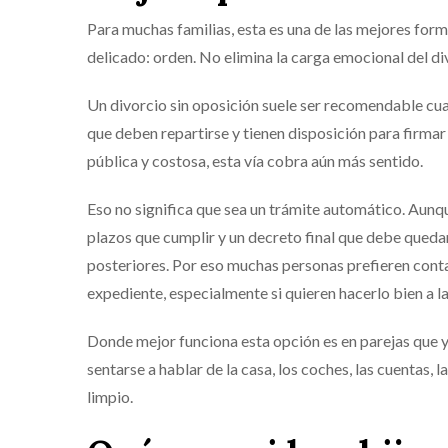
Para muchas familias, esta es una de las mejores fo
delicado: orden. No elimina la carga emocional del div
Un divorcio sin oposición suele ser recomendable cu
que deben repartirse y tienen disposición para firmar
pública y costosa, esta vía cobra aún más sentido.
Eso no significa que sea un trámite automático. Aunqu
plazos que cumplir y un decreto final que debe queda
posteriores. Por eso muchas personas prefieren conta
expediente, especialmente si quieren hacerlo bien a l
Donde mejor funciona esta opción es en parejas que ya
sentarse a hablar de la casa, los coches, las cuentas, 
limpio.