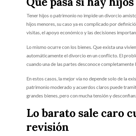
Qué pasa si hay hijo
Tener hijos o patrimonio no impide un divorcio amisto
hijos menores, su caso ya es complicado por definició
visitas, el apoyo económico y las decisiones importan
Lo mismo ocurre con los bienes. Que exista una vivie
automáticamente el divorcio en un conflicto. El pro
cuando una de las partes desconoce completamente l
En estos casos, la mejor vía no depende solo de la exi
patrimonio moderado y acuerdos claros puede tramita
grandes bienes, pero con mucha tensión y desconfia
Lo barato sale caro c
revisión