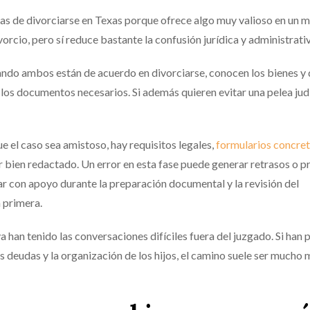
rmas de divorciarse en Texas porque ofrece algo muy valioso en un
orcio, pero sí reduce bastante la confusión jurídica y administrativ
ando ambos están de acuerdo en divorciarse, conocen los bienes y
 los documentos necesarios. Si además quieren evitar una pelea jud
e el caso sea amistoso, hay requisitos legales,
formularios concre
r bien redactado. Un error en esta fase puede generar retrasos o 
r con apoyo durante la preparación documental y la revisión del
a primera.
 han tenido las conversaciones difíciles fuera del juzgado. Si han
las deudas y la organización de los hijos, el camino suele ser mucho