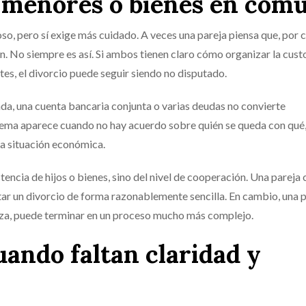
s menores o bienes en com
so, pero sí exige más cuidado. A veces una pareja piensa que, por 
n. No siempre es así. Si ambos tienen claro cómo organizar la custo
tes, el divorcio puede seguir siendo no disputado.
nda, una cuenta bancaria conjunta o varias deudas no convierte
blema aparece cuando no hay acuerdo sobre quién se queda con qué,
a situación económica.
stencia de hijos o bienes, sino del nivel de cooperación. Una pareja
r un divorcio de forma razonablemente sencilla. En cambio, una p
nza, puede terminar en un proceso mucho más complejo.
uando faltan claridad y