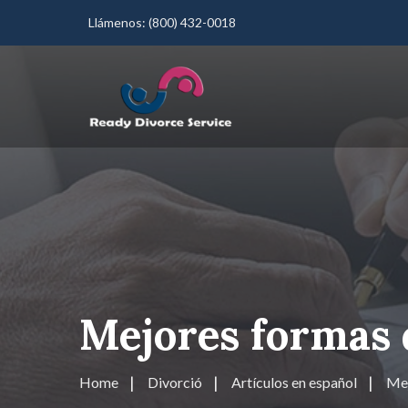
Llámenos:
(800) 432-0018
Mejores formas 
Home
Divorció
Artículos en español
Mej