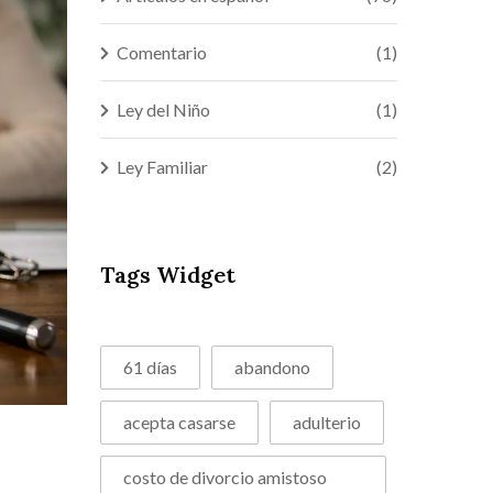
Comentario
(1)
Ley del Niño
(1)
Ley Familiar
(2)
Tags Widget
61 días
abandono
acepta casarse
adulterio
costo de divorcio amistoso