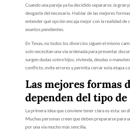
Cuando una pareja ya ha decidido separarse, la gran p
desgaste del necesario. Hablar de las mejores formas 
entender qué opción encaja mejor con la realidad de ca
asuntos pendientes.
En Texas, no todos los divorcios siguen el mismo cam
solo necesitan una vía ordenada para presentar docume
surgen dudas sobre hijos, vivienda, deudas o manutenc
conflicto, evite errores y permita cerrar esta etapa co
Las mejores formas d
dependen del tipo de
La primera idea que conviene tener clara es esta: un 
Muchas personas creen que deben prepararse para una 
por una vía mucho más sencilla.