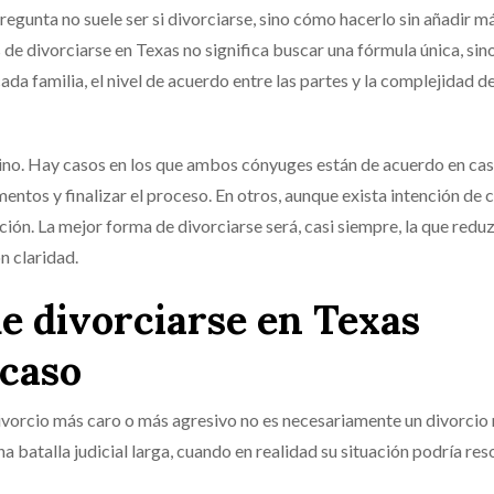
regunta no suele ser si divorciarse, sino cómo hacerlo sin añadir m
de divorciarse en Texas no significa buscar una fórmula única, sin
da familia, el nivel de acuerdo entre las partes y la complejidad de
ino. Hay casos en los que ambos cónyuges están de acuerdo en cas
ntos y finalizar el proceso. En otros, aunque exista intención de 
ión. La mejor forma de divorciarse será, casi siempre, la que redu
n claridad.
e divorciarse en Texas
 caso
divorcio más caro o más agresivo no es necesariamente un divorcio 
batalla judicial larga, cuando en realidad su situación podría res