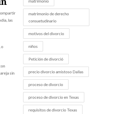
ún
matrimonio
compartir
matrimonio de derecho
dia, las
consuetudinario
motivos del divorcio
niños
 o
Petición de divorció
 con
precio divorcio amistoso Dallas
areja sin
proceso de divorcio
proceso de divorcio en Texas
requisitos de divorcio Texas