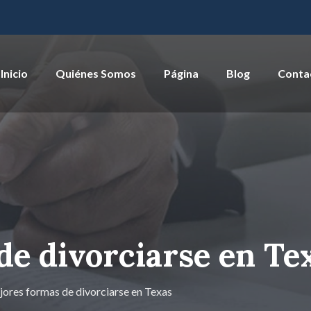
Inicio
Quiénes Somos
Página
Blog
Conta
de divorciarse en Te
ores formas de divorciarse en Texas