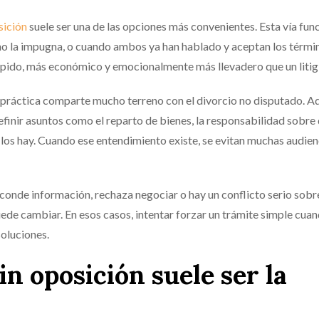
sición
suele ser una de las opciones más convenientes. Esta vía fun
 no la impugna, o cuando ambos ya han hablado y aceptan los térmi
rápido, más económico y emocionalmente más llevadero que un litig
 práctica comparte mucho terreno con el divorcio no disputado. Aq
inir asuntos como el reparto de bienes, la responsabilidad sobre
si los hay. Cuando ese entendimiento existe, se evitan muchas audien
esconde información, rechaza negociar o hay un conflicto serio sobr
de cambiar. En esos casos, intentar forzar un trámite simple cuan
soluciones.
n oposición suele ser la