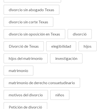
divorcio sin abogado Texas
divorcio sin corte Texas
divorcio sin oposición en Texas
divorció
Divorció de Texas
elegibilidad
hijos
hijos del matrimonio
investigación
matrimonio
matrimonio de derecho consuetudinario
motivos del divorcio
niños
Petición de divorció