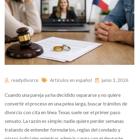
readydivorce
Artículos en español
junio 1, 2026
Cuando una pareja ya ha decidido separarse y no quiere
convertir el proceso en una pelea larga, buscar trámites de
divorcio con cita en línea Texas suele ser el primer paso
sensato. La razón es simple: nadie quiere perder semanas
tratando de entender formularios, reglas del condado y
plazos judiciales mientras además carga con el desgaste